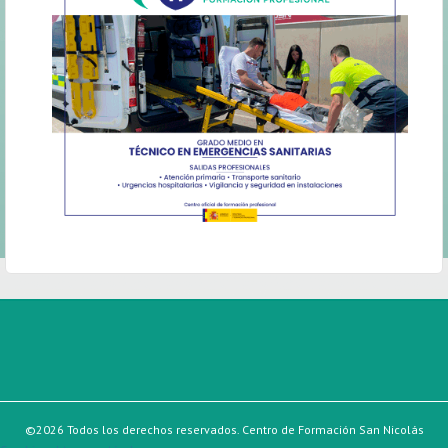
©2026 Todos los derechos reservados. Centro de Formación San Nicolás